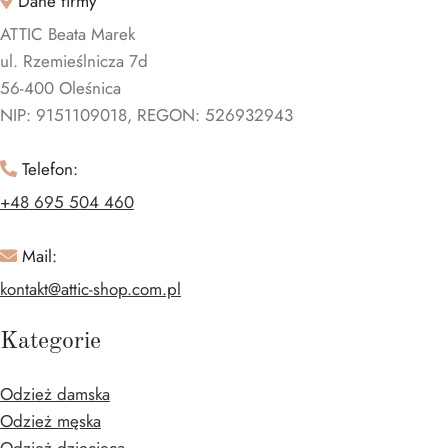
Dane firmy
ATTIC Beata Marek
ul. Rzemieślnicza 7d
56-400 Oleśnica
NIP: 9151109018, REGON: 526932943
Telefon:
+48 695 504 460
Mail:
kontakt@attic-shop.com.pl
Kategorie
Odzież damska
Odzież męska
Odzież dziecięca