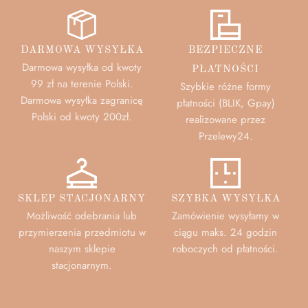
DARMOWA WYSYŁKA
BEZPIECZNE
Darmowa wysyłka od kwoty
PŁATNOŚCI
99 zł na terenie Polski.
Szybkie różne formy
Darmowa wysyłka zagranicę
płatności (BLIK, Gpay)
Polski od kwoty 200zł.
realizowane przez
Przelewy24.
SKLEP STACJONARNY
SZYBKA WYSYŁKA
Możliwość odebrania lub
Zamówienie wysyłamy w
przymierzenia przedmiotu w
ciągu maks. 24 godzin
naszym sklepie
roboczych od płatności.
stacjonarnym.