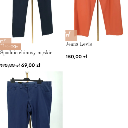
Jeans Levis
PROMOCJA
Spodnie chinosy męskie
150,00
zł
69,00
zł
170,00
zł