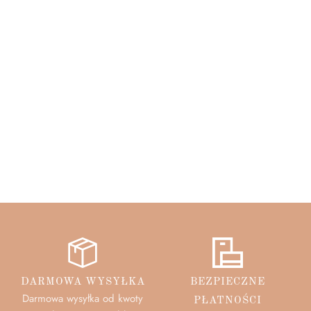
DARMOWA WYSYŁKA
BEZPIECZNE
Darmowa wysyłka od kwoty
PŁATNOŚCI