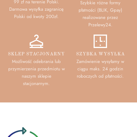
99 zł na terenie Polski.
Szybkie różne formy
Darmowa wysyłka zagranicę
płatności (BLIK, Gpay)
Polski od kwoty 200zł.
realizowane przez
Przelewy24.
SKLEP STACJONARNY
SZYBKA WYSYŁKA
Możliwość odebrania lub
Zamówienie wysyłamy w
przymierzenia przedmiotu w
ciągu maks. 24 godzin
naszym sklepie
roboczych od płatności.
stacjonarnym.