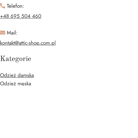
Telefon:
+48 695 504 460
Mail:
kontakt@attic-shop.com.pl
Kategorie
Odzież damska
Odzież męska
Odzież dziecięca
Buty
Torebki
Akcesoria
Informacje