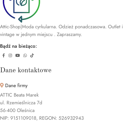
Attic-Shop|Moda cyrkularna. Odzież ponadczasowa. Outlet i
vintage w jednym miejscu . Zapraszamy.
Bądź na bieżąco:
Dane kontaktowe
Dane firmy
ATTIC Beata Marek
ul. Rzemieślnicza 7d
56-400 Oleśnica
NIP: 9151109018, REGON: 526932943