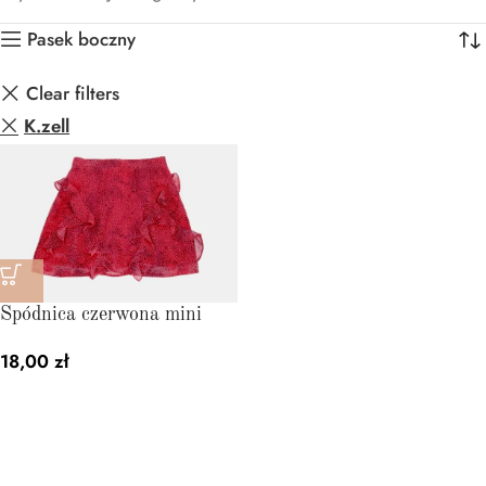
Pasek boczny
Clear filters
K.zell
Spódnica czerwona mini
18,00
zł